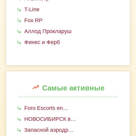
T-Line
Fox RP
Аллод Прокларуш
Финес и Ферб
Самые активные
Foro Escorts en…
НОВОСИБИРСК в…
Запасной аэродр…