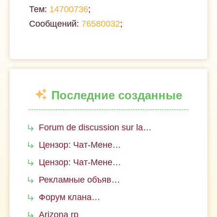
Тем:
14700736
;
Сообщений:
76580032
;
Последние созданные
Forum de discussion sur la…
Цензор: Чат-Мене…
Цензор: Чат-Мене…
Рекламные объяв…
Форум клана…
Arizona rp