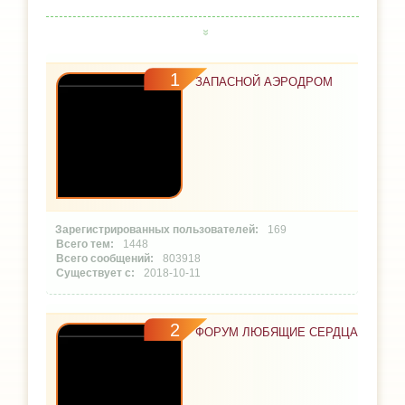
1
ЗАПАСНОЙ АЭРОДРОМ
169
1448
803918
2018-10-11
2
ФОРУМ ЛЮБЯЩИЕ СЕРДЦА