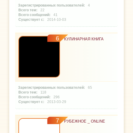
4
22
41
2014-10-03
6
КУЛИНАРНАЯ КНИГА
65
118
296
2013-03-29
7
РУБЕЖНОЕ _ ONLINE