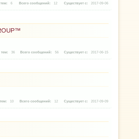
6
12
2017-09-06
GROUP™
36
56
2017-06-15
10
12
2017-09-09