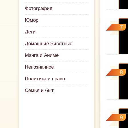
Фотография
Юмор
7
Дети
Домашние животные
Манга и Аниме
Непознанное
8
Политика и право
Семья и быт
9