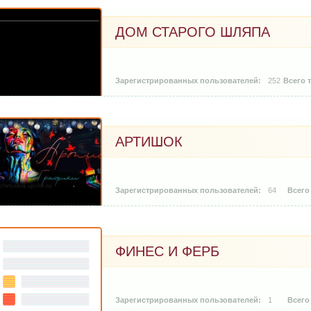
ДОМ СТАРОГО ШЛЯПА
252
АРТИШОК
64
ФИНЕС И ФЕРБ
1