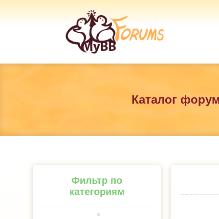
Каталог фору
Фильтр по
категориям