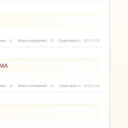
11
21
2017-07-23
UMA
10
15
2018-11-02