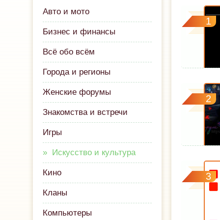
Авто и мото
1
Бизнес и финансы
Всё обо всём
Города и регионы
Женские форумы
2
Знакомства и встречи
Игры
Искусство и культура
Кино
3
Кланы
Компьютеры