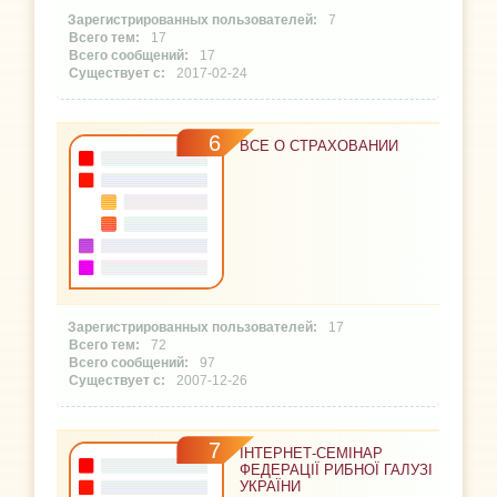
7
17
17
2017-02-24
6
ВСЕ О СТРАХОВАНИИ
17
72
97
2007-12-26
7
ІНТЕРНЕТ-СЕМІНАР
ФЕДЕРАЦІЇ РИБНОЇ ГАЛУЗІ
УКРАЇНИ