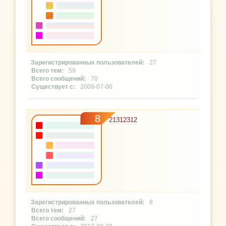
27
59
70
2009-07-06
8
21312312
8
27
27