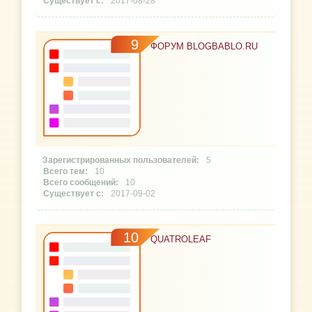
2017-08-28
9
ФОРУМ BLOGBABLO.RU
5
10
10
2017-09-02
10
QUATROLEAF