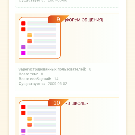
2007-06-06
9
|ФОРУМ ОБЩЕНИЯ|
8
8
14
2009-06-02
10
~В ШКОЛЕ~