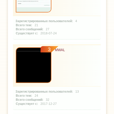
4
21
27
2018-07-24
3
MWAL
13
24
32
2017-12-27