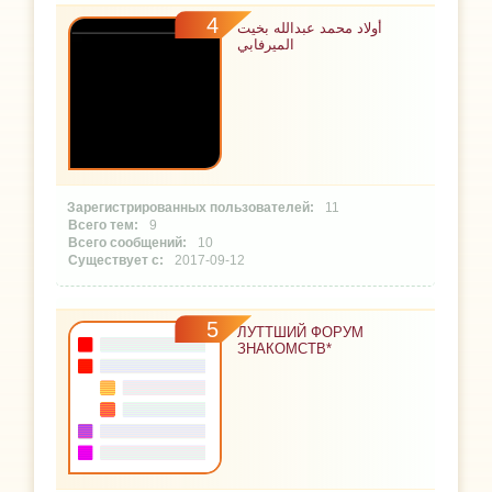
4
أولاد محمد عبدالله بخيت
الميرفابي
11
9
10
2017-09-12
5
ЛУТТШИЙ ФОРУМ
ЗНАКОМСТВ*