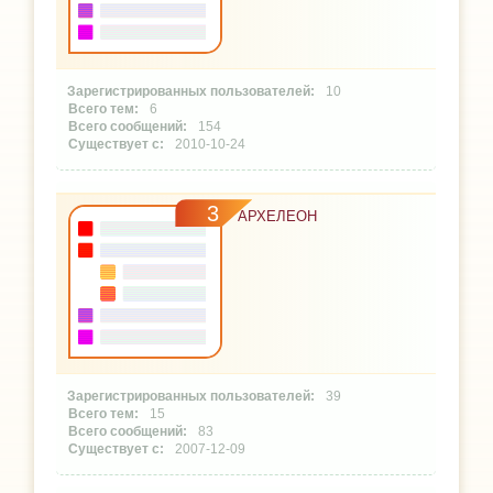
10
6
154
2010-10-24
3
АРХЕЛЕОН
39
15
83
2007-12-09