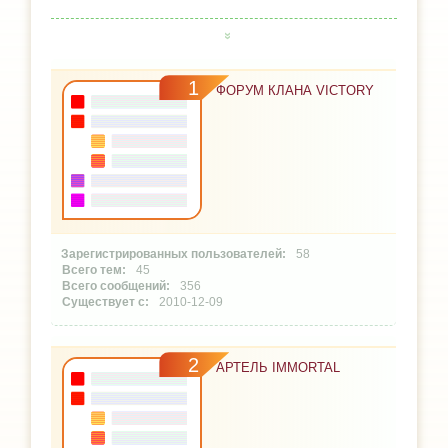
1
ФОРУМ КЛАНА VICTORY
58
45
356
2010-12-09
2
АРТЕЛЬ IMMORTAL