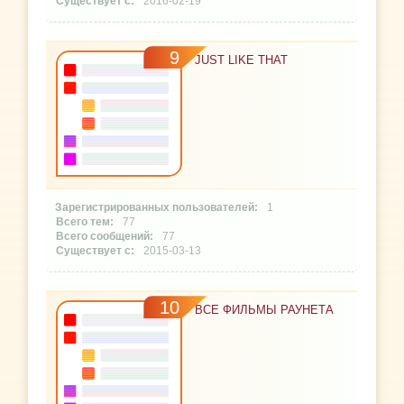
2016-02-19
9
JUST LIKE THAT
1
77
77
2015-03-13
10
ВСЕ ФИЛЬМЫ РАУНЕТА