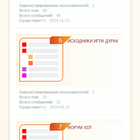
1
98
98
2019-11-23
6
ИСХОДНИКИ ИГРА ДУРАК
1
22
22
2016-04-22
7
ФОРУМ XDT