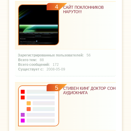
4
САЙТ ПОКЛОННИКОВ
НАРУТО!!!
56
88
172
2008-05-09
5
СТИВЕН КИНГ ДОКТОР СОН
АУДИОКНИГА