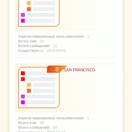
1
21
21
2016-03-01
8
SAN FRANCISCO
1
40
40