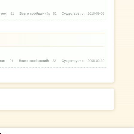
31
82
2010-09-03
21
22
2008-02-10