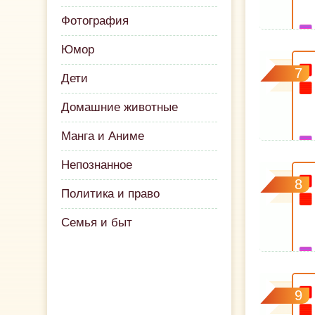
Фотография
Юмор
7
Дети
Домашние животные
Манга и Аниме
Непознанное
8
Политика и право
Семья и быт
9