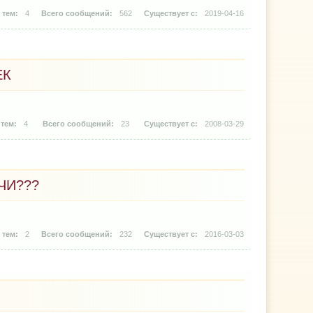
4
562
2019-04-16
ЕК
4
23
2008-03-29
ЧИ???
2
232
2016-03-03