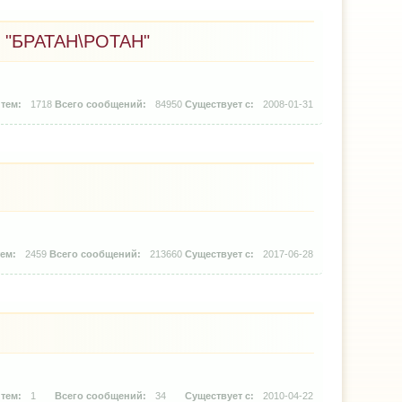
"БРАТАН\РОТАН"
1718
84950
2008-01-31
2459
213660
2017-06-28
1
34
2010-04-22