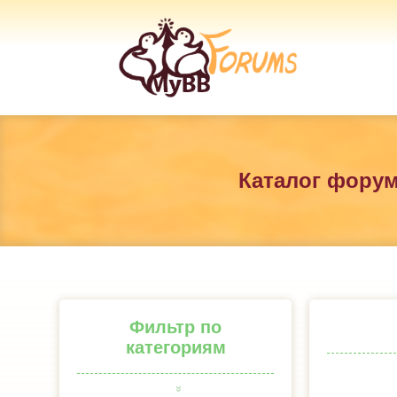
Каталог фору
Фильтр по
категориям