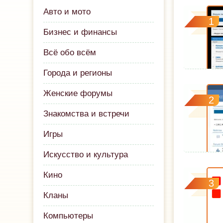
Авто и мото
1
Бизнес и финансы
Всё обо всём
Города и регионы
Женские форумы
2
Знакомства и встречи
Игры
Искусство и культура
Кино
3
Кланы
Компьютеры